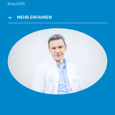
braucht’s.
MEHR ERFAHREN